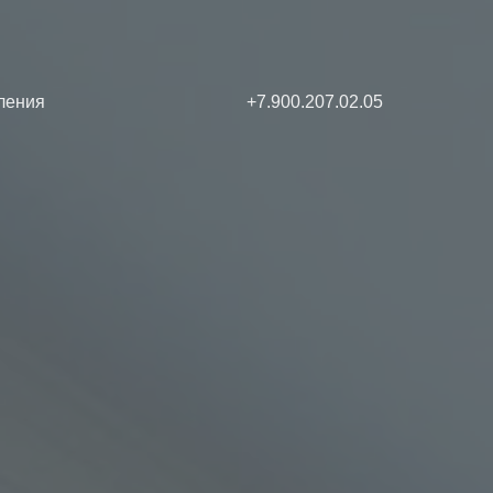
ления
+7.900.207.02.05