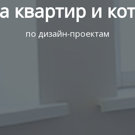
а квартир и ко
по дизайн-проектам