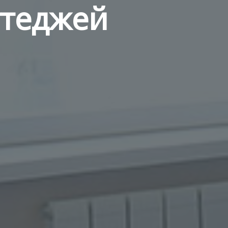
ттеджей